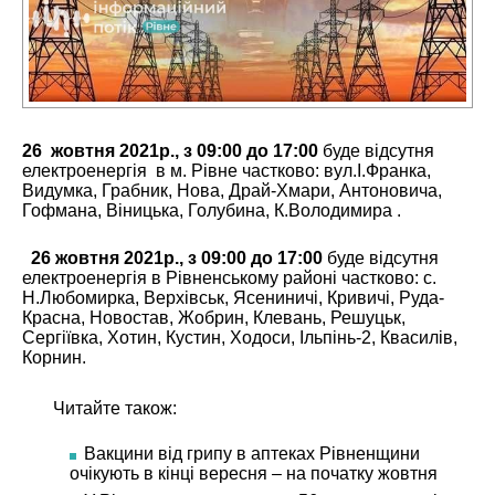
26 жовтня 2021р., з 09:00 до 17:00
буде відсутня
електроенергія в м. Рівне частково: вул.І.Франка,
Видумка, Грабник, Нова, Драй-Хмари, Антоновича,
Гофмана, Віницька, Голубина, К.Володимира .
26 жовтня 2021р., з 09:00 до 17:00
буде відсутня
електроенергія в Рівненському районі частково: с.
Н.Любомирка, Верхівськ, Ясениничі, Кривичі, Руда-
Красна, Новостав, Жобрин, Клевань, Решуцьк,
Сергіївка, Хотин, Кустин, Ходоси, Ільпінь-2, Квасилів,
Корнин.
Читайте також:
Вакцини від грипу в аптеках Рівненщини
очікують в кінці вересня – на початку жовтня