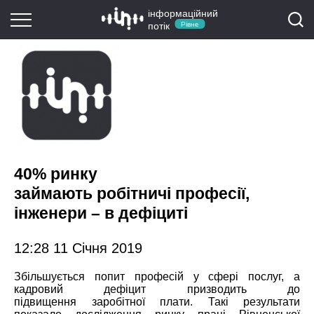
інформаційний
потік
Рівне
40% ринку
займають робітничі професії,
інженери – в дефіциті
12:28 11 Січня 2019
Збільшується попит професій у сфері послуг, а
кадровий дефіцит призводить до
підвищення заробітної плати. Такі результати