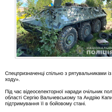
Спецпризначенці спільно з рятувальниками і
ходу».
Під час відеоселекторної наради очільник п
області Сергію Вальчевському та Андрію Капи
підтримування її в бойовому стані.