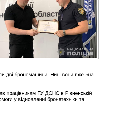
ли дві бронемашини. Нині вони вже «на
вав працівникам ГУ ДСНС в Рівненській
моги у відновленні бронетехніки та