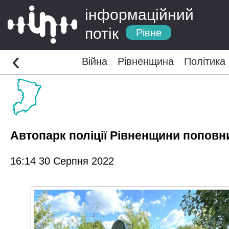
інформаційний
потік
Рівне
‹
Війна
Рівненщина
Політика
Автопарк поліції Рівненщини попов
16:14 30 Серпня 2022