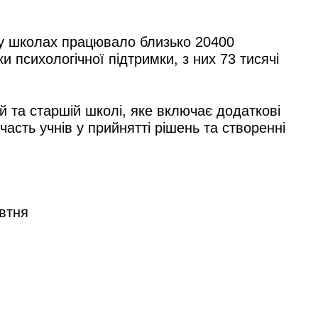
ч у школах працювало близько 20400
 психологічної підтримки, з них 73 тисячі
 та старшій школі, яке включає додаткові
асть учнів у прийнятті рішень та створенні
овтня