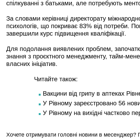
спілкуванні з батьками, але потребують мент
За словами керівниці директорату міжнародн
психологів, що покриває 83% від потреби. Пон
завершили курс підвищення кваліфікації.
Для подолання виявлених проблем, започатко
знання з проєктного менеджменту, тайм-менедж
власних ініціатив.
Читайте також:
Вакцини від грипу в аптеках Рівн
У Рівному зареєстровано 56 нов
У Рівному на вихідні частково п
Хочете отримувати головні новини в месенджер? 