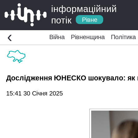
інформаційний
потік
Рівне
‹
Війна
Рівненщина
Політика
Дослідження ЮНЕСКО шокувало: як в
15:41 30 Січня 2025