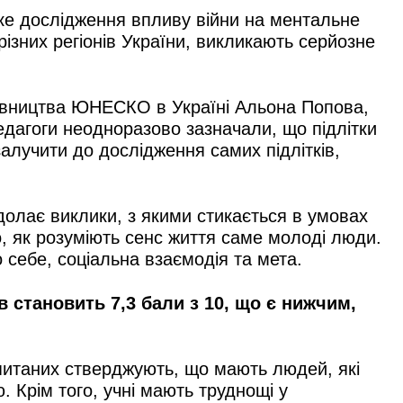
ьке дослідження впливу війни на ментальне
різних регіонів України, викликають серйозне
ставництва ЮНЕСКО в Україні Альона Попова,
Педагоги неодноразово зазначали, що підлітки
алучити до дослідження самих підлітків,
долає виклики, з якими стикається в умовах
о, як розуміють сенс життя саме молоді люди.
 себе, соціальна взаємодія та мета.
 становить 7,3 бали з 10, що є нижчим,
питаних стверджують, що мають людей, які
 Крім того, учні мають труднощі у