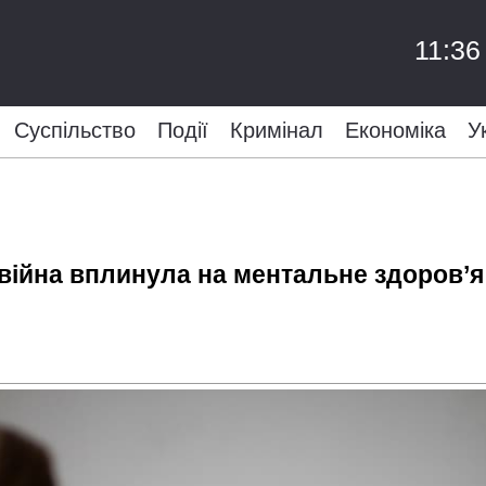
11:36
Суспільство
Події
Кримінал
Економіка
У
ійна вплинула на ментальне здоров’я