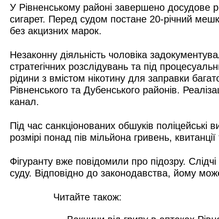
У Рівненському районі завершено досудове р
сигарет. Перед судом постане 20-річний мешк
без акцизних марок.
Незаконну діяльність чоловіка задокументува
стратегічних розслідувань та під процесуал
рідини з вмістом нікотину для заправки бага
Рівненського та Дубенського районів. Реаліза
канал.
Під час санкціонованих обшуків поліцейські в
розмірі понад пів мільйона гривень, квитанції
Фігуранту вже повідомили про підозру. Слід
суду. Відповідно до законодавства, йому мож
Читайте також: