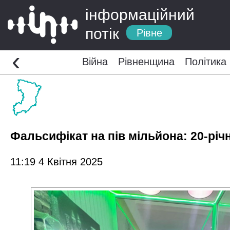
інформаційний
потік
Рівне
‹
Війна
Рівненщина
Політика
Фальсифікат на пів мільйона: 20-річ
11:19 4 Квітня 2025