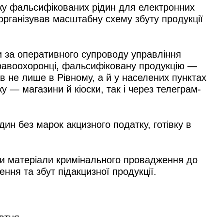
жу фальсифікованих рідин для електронних
організував масштабну схему збуту продукції
ни за оперативного супроводу управління
правоохоронці, фальсифіковану продукцію —
в не лише в Рівному, а й у населених пунктах
у — магазини й кіоски, так і через телеграм-
дин без марок акцизного податку, готівку в
ли матеріали кримінального провадження до
ння та збут підакцизної продукції.