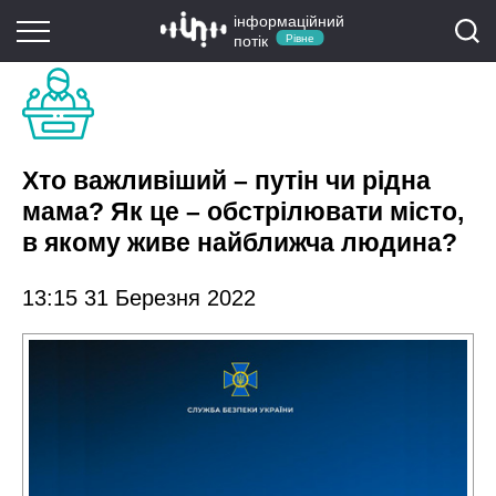
інформаційний
потік
Рівне
Хто важливіший – путін чи рідна
мама? Як це – обстрілювати місто,
в якому живе найближча людина?
13:15 31 Березня 2022