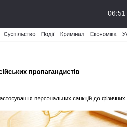
06:51
Суспільство
Події
Кримінал
Економіка
У
осійських пропагандистів
астосування персональних санкцій до фізичних 