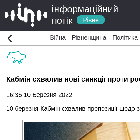
інформаційний
потік
Рівне
‹
Війна
Рівненщина
Політика
Кабмін схвалив нові санкції проти р
16:35 10 Березня 2022
10 березня Кабмін схвалив пропозиції щодо з