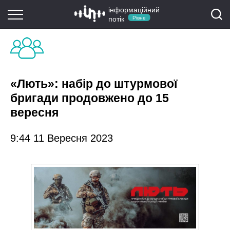
інформаційний
потік
Рівне
«Лють»: набір до штурмової
бригади продовжено до 15
вересня
9:44 11 Вересня 2023