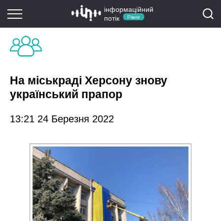
інформаційний
потік
Рівне
На міськраді Херсону знову
український прапор
13:21 24 Березня 2022