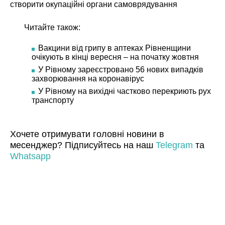
створити окупаційні органи самоврядування
Читайте також:
Вакцини від грипу в аптеках Рівненщини
очікують в кінці вересня – на початку жовтня
У Рівному зареєстровано 56 нових випадків
захворювання на коронавірус
У Рівному на вихідні частково перекриють рух
транспорту
Хочете отримувати головні новини в
месенджер? Підписуйтесь на наш
Telegram
та
Whatsapp