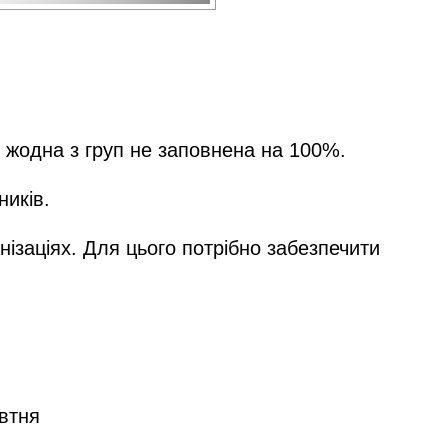
і жодна з груп не заповнена на 100%.
ників.
нізаціях. Для цього потрібно забезпечити
овтня