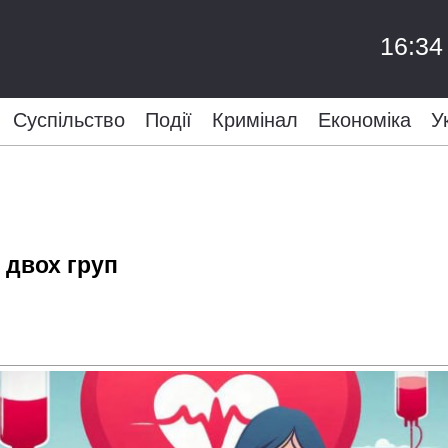
16:34
Суспільство
Події
Кримінал
Економіка
У
 двох груп