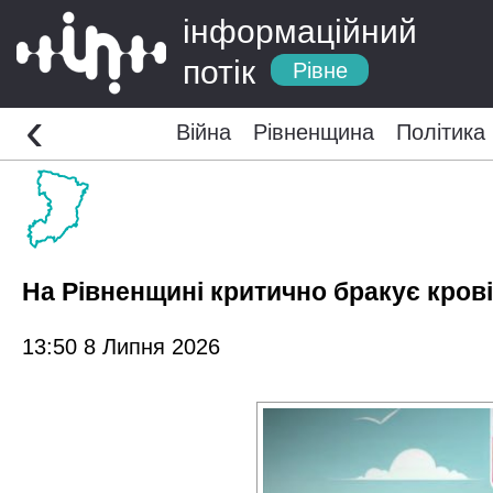
інформаційний
потік
Рівне
‹
Війна
Рівненщина
Політика
На Рівненщині критично бракує крові
13:50 8 Липня 2026