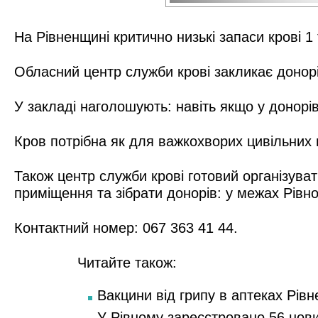
На Рівненщині критично низькі запаси крові 1
Обласний центр служби крові закликає донор
У закладі наголошують: навіть якщо у донорів
Кров потрібна як для важкохворих цивільних п
Також центр служби крові готовий організуват
приміщення та зібрати донорів: у межах Рівно
Контактний номер: 067 363 41 44.
Читайте також:
Вакцини від грипу в аптеках Рівн
У Рівному зареєстровано 56 нов