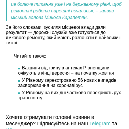
це болюче питання уже і на державному рівні, щоб
ремонтні роботи нарешті почались», – заявив
міський голова Микола Карапетян.
За його словами, зусилля місцевої влади дали
результат — дорожні служби вже готуються до
ямкового ремонту, який мають розпочати в найближчі
тижні.
Читайте також:
Вакцини від грипу в аптеках Рівненщини
очікують в кінці вересня – на початку жовтня
У Рівному зареєстровано 56 нових випадків
захворювання на коронавірус
У Рівному на вихідні частково перекриють рух
транспорту
Хочете отримувати головні новини в
месенджер? Підписуйтесь на наш
Telegram
та