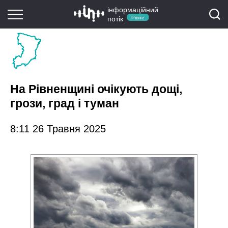
інформаційний
потік
Рівне
На Рівненщині очікують дощі,
грози, град і туман
8:11 26 Травня 2025