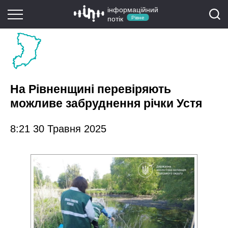
інформаційний
потік
Рівне
На Рівненщині перевіряють
можливе забруднення річки Устя
8:21 30 Травня 2025