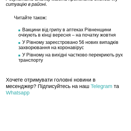
ситуацію в районі.
Читайте також:
Вакцини від грипу в аптеках Рівненщини
очікують в кінці вересня – на початку жовтня
У Рівному зареєстровано 56 нових випадків
захворювання на коронавірус
У Рівному на вихідні частково перекриють рух
транспорту
Хочете отримувати головні новини в
месенджер? Підписуйтесь на наш
Telegram
та
Whatsapp