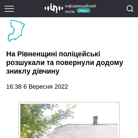
інформаційний
потік
Рівне
На Рівненщині поліцейські
розшукали та повернули додому
зниклу дівчину
16:38 6 Вересня 2022