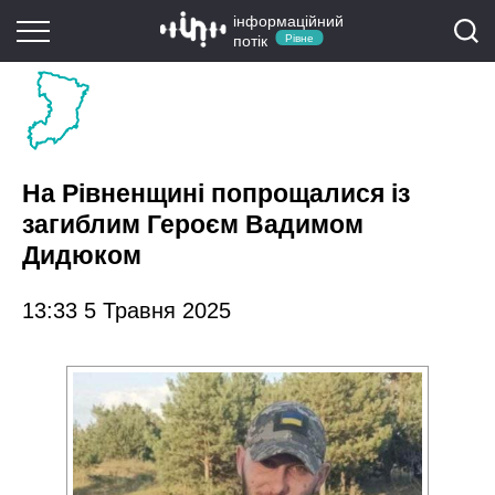
інформаційний
потік
Рівне
На Рівненщині попрощалися із
загиблим Героєм Вадимом
Дидюком
13:33 5 Травня 2025