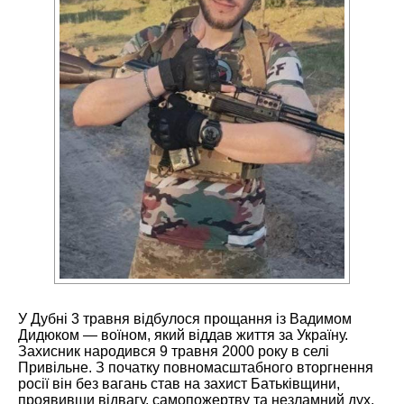
У Дубні 3 травня відбулося прощання із Вадимом
Дидюком — воїном, який віддав життя за Україну.
Захисник народився 9 травня 2000 року в селі
Привільне. З початку повномасштабного вторгнення
росії він без вагань став на захист Батьківщини,
проявивши відвагу, самопожертву та незламний дух.