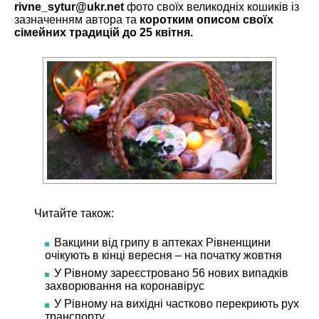
rivne_sytur@ukr.net
фото своїх великодніх кошиків із
зазначенням автора та
коротким описом своїх
сімейних традицій до 25 квітня.
Читайте також:
Вакцини від грипу в аптеках Рівненщини
очікують в кінці вересня – на початку жовтня
У Рівному зареєстровано 56 нових випадків
захворювання на коронавірус
У Рівному на вихідні частково перекриють рух
транспорту