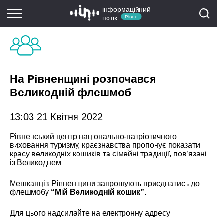
інформаційний
потік
Рівне
На Рівненщині розпочався
Великодній флешмоб
13:03 21 Квітня 2022
Рівненський центр національно-патріотичного
виховання туризму, краєзнавства пропонує показати
красу великодніх кошиків та сімейні традиції, пов’язані
із Великоднем.
Мешканців Рівненщини запрошують приєднатись до
флешмобу
“Мій Великодній кошик”.
Для цього надсилайте на електронну адресу