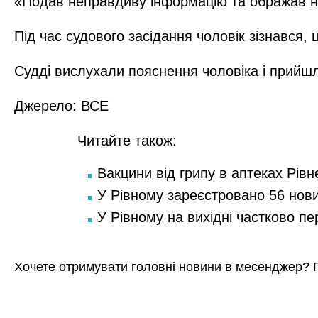
«Подав неправдиву інформацію та ображав не
Під час судового засідання чоловік зізнався,
Судді вислухали пояснення чоловіка і прийшли
Джерело:
ВСЕ
Читайте також:
Вакцини від грипу в аптеках Рівн
У Рівному зареєстровано 56 нов
У Рівному на вихідні частково п
Хочете отримувати головні новини в месенджер? 