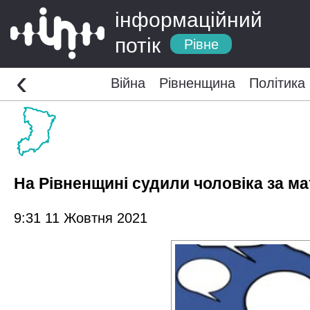
інформаційний
потік
Рівне
‹
Війна
Рівненщина
Політика
На Рівненщині судили чоловіка за м
9:31 11 Жовтня 2021