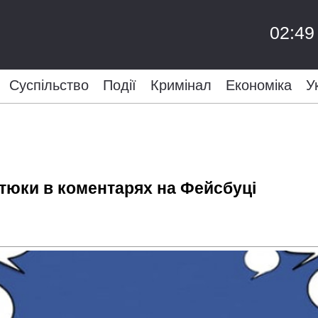
02:49
Суспільство
Події
Кримінал
Економіка
У
атюки в коментарях на Фейсбуці