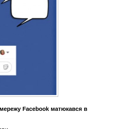
оцмережу
Facebook матюкався в