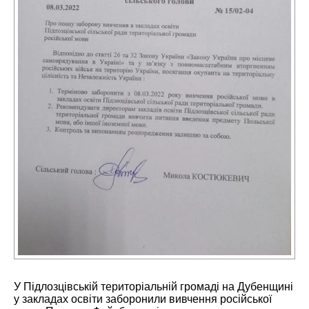
У Підлозцівській територіальній громаді на Дубенщині
у закладах освіти заборонили вивчення російської