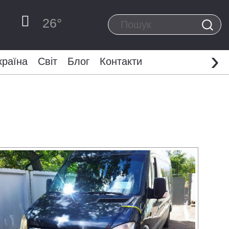
26
°
›
країна
Світ
Блог
Контакти