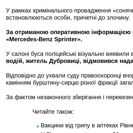
У рамках кримінального провадження «сонячн
встановлюються особи, причетні до злочину.
За отриманою оперативною інформацією па
«Mercedes-Benz Sprinter».
У салоні буса поліцейські візуально виявили
водій, житель Дубровиці, відмовився нада
Відповідно до ухвали суду правоохоронці вчор
камінням бурштину-сирцю різної фракції зага
За фактом незаконного зберігання і перевезе
Читайте також:
Вакцини від грипу в аптеках Рівн