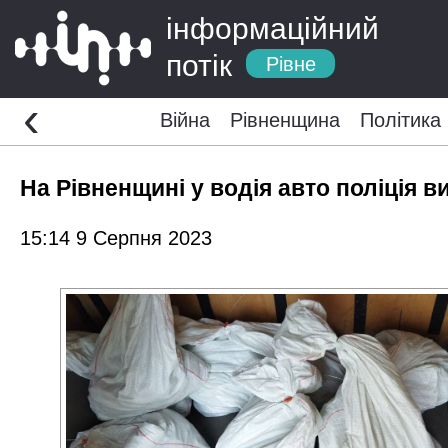
інформаційний
потік
Рівне
‹
Війна
Рівненщина
Політика
На Рівненщині у водія авто поліція 
15:14 9 Серпня 2023