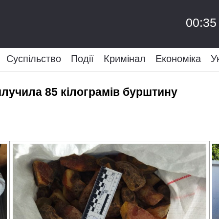
00:35
Суспільство
Події
Кримінал
Економіка
У
вилучила 85 кілограмів бурштину