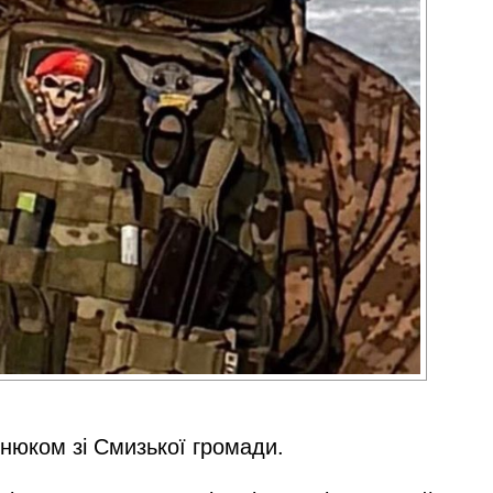
нюком зі Смизької громади.