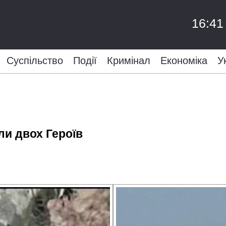
16:41
Суспільство
Події
Кримінал
Економіка
У
ли двох Героїв