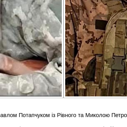
авлом Потапчуком із Рівного та Миколою Петро