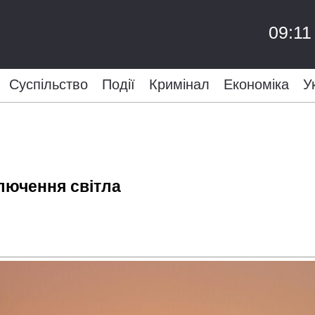
09:11
Суспільство
Події
Кримінал
Економіка
У
ключення світла