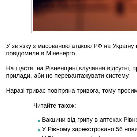
У звʼязку з масованою атакою РФ на Україну 
повідомили в Міненерго.
На щастя, на Рівненщині влучання відсутні, 
прилади, аби не перевантажувати систему.
Наразі триває повітряна тривога, тому проси
Читайте також:
Вакцини від грипу в аптеках Рівн
У Рівному зареєстровано 56 нов