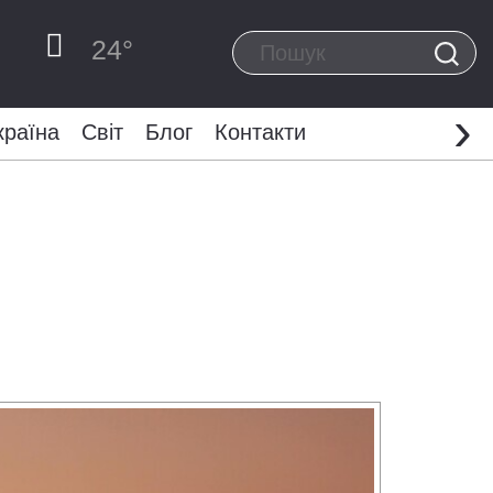
24
°
›
країна
Світ
Блог
Контакти