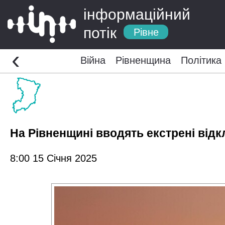
інформаційний
потік
Рівне
‹
Війна
Рівненщина
Політика
На Рівненщині вводять екстрені від
8:00 15 Січня 2025