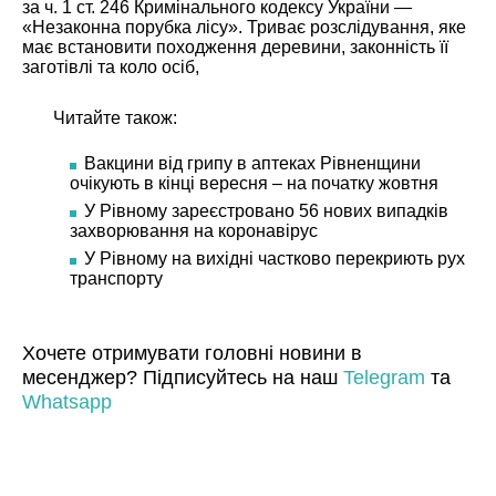
за ч. 1 ст. 246 Кримінального кодексу України —
«Незаконна порубка лісу». Триває розслідування, яке
має встановити походження деревини, законність її
заготівлі та коло осіб,
Читайте також:
Вакцини від грипу в аптеках Рівненщини
очікують в кінці вересня – на початку жовтня
У Рівному зареєстровано 56 нових випадків
захворювання на коронавірус
У Рівному на вихідні частково перекриють рух
транспорту
Хочете отримувати головні новини в
месенджер? Підписуйтесь на наш
Telegram
та
Whatsapp