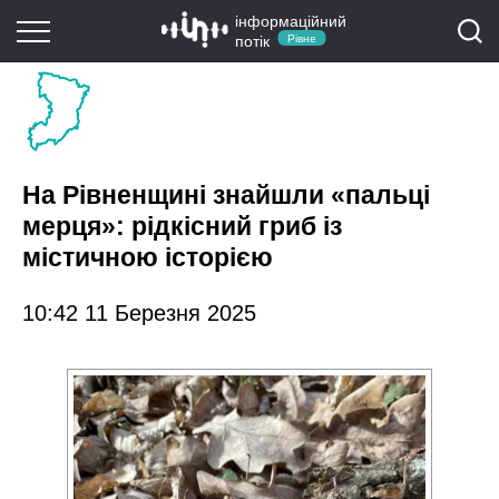
інформаційний
потік
Рівне
На Рівненщині знайшли «пальці
мерця»: рідкісний гриб із
містичною історією
10:42 11 Березня 2025