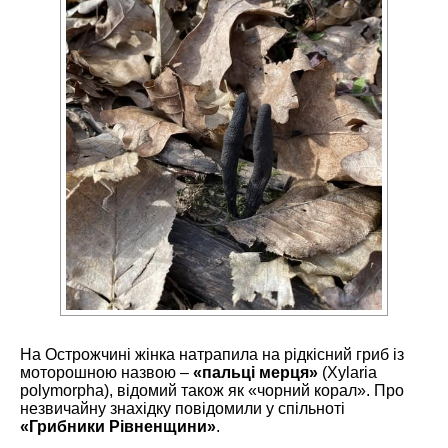
На Острожчині жінка натрапила на рідкісний гриб із
моторошною назвою –
«пальці мерця»
(Xylaria
polymorpha), відомий також як «чорний корал». Про
незвичайну знахідку повідомили у спільноті
«Грибники Рівненщини»
.