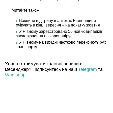
Читайте також:
Вакцини від грипу в аптеках Рівненщини
очікують в кінці вересня – на початку жовтня
У Рівному зареєстровано 56 нових випадків
захворювання на коронавірус
У Рівному на вихідні частково перекриють рух
транспорту
Хочете отримувати головні новини в
месенджер? Підписуйтесь на наш
Telegram
та
Whatsapp