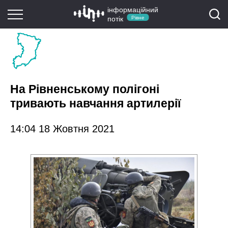
інформаційний
потік
Рівне
На Рівненському полігоні
тривають навчання артилерії
14:04 18 Жовтня 2021