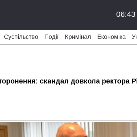
06:43
Суспільство
Події
Кримінал
Економіка
У
сторонення: скандал довкола ректора Р