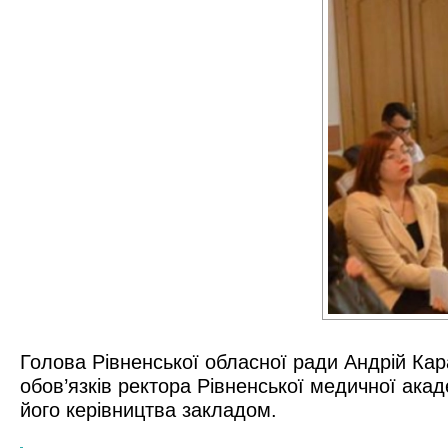
Голова Рівненської обласної ради Андрій Ка
обов’язків ректора Рівненської медичної ака
його керівництва закладом.