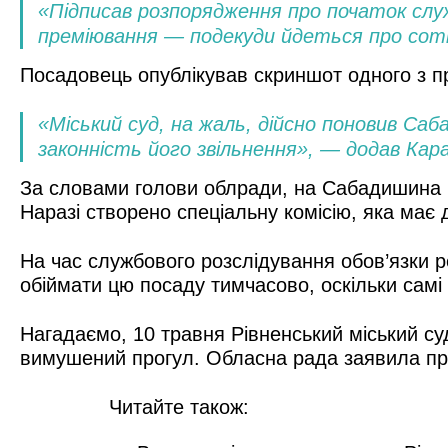
«Підписав розпорядження про початок слу
преміювання — подекуди йдеться про сотні
Посадовець опублікував скриншот одного з п
«Міський суд, на жаль, дійсно поновив Са
законність його звільнення», — додав Кар
За словами голови облради, на Сабадишина в
Наразі створено спеціальну комісію, яка має
На час службового розслідування обов’язки р
обіймати цю посаду тимчасово, оскільки самі
Нагадаємо, 10 травня Рівненський міський су
вимушений прогул. Обласна рада заявила про 
Читайте також: