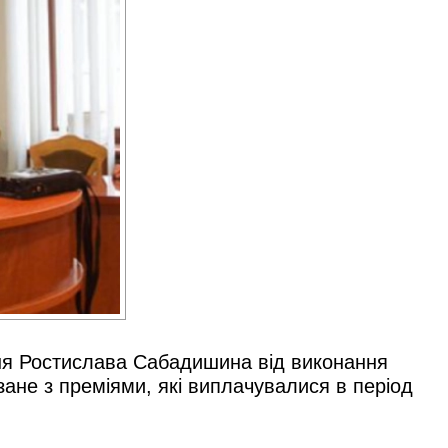
ння Ростислава Сабадишина від виконання
зане з преміями, які виплачувалися в період