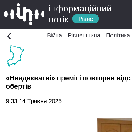
інформаційний
потік
Рівне
‹
Війна
Рівненщина
Політика
«Неадекватні» премії і повторне від
обертів
9:33 14 Травня 2025