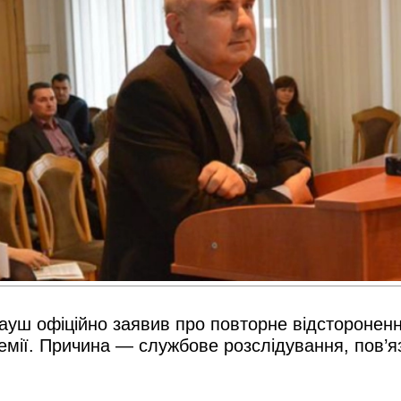
рауш офіційно заявив про повторне відстороне
демії. Причина — службове розслідування, пов’я