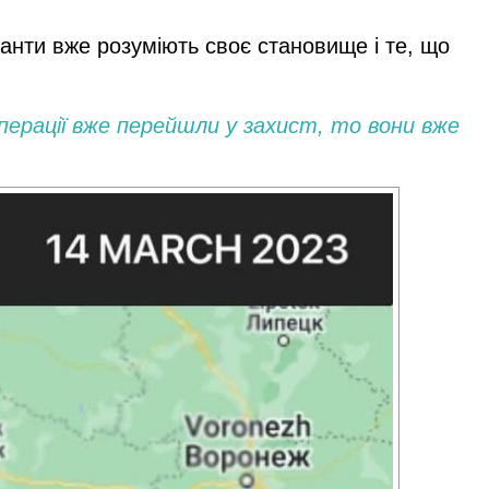
панти вже розуміють своє становище і те, що
операції вже перейшли у захист, то вони вже