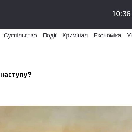
10:36
Суспільство
Події
Кримінал
Економіка
У
 наступу?