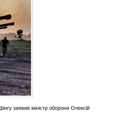
ифінгу заявив міністр оборони
Олексій