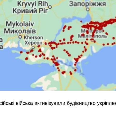
ійські війська активізували будівництво укріпл