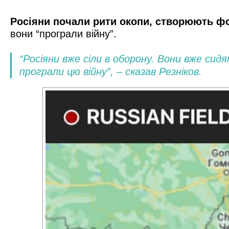
Росіяни почали рити окопи, створюють ф
вони “програли війну”.
“Росіяни вже сіли в оборону. Вони вже сид
програли цю війну”, – сказав Резніков.