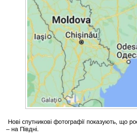
Нові спутникові фотографії
показують,
що рос
– на Півдні.