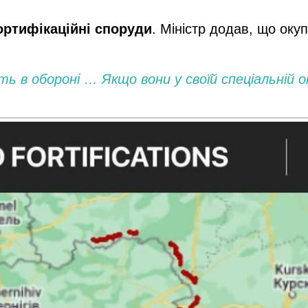
ортифікаційні споруди
. Міністр додав, що оку
ять в обороні … Якщо вони у своїй спеціальній 