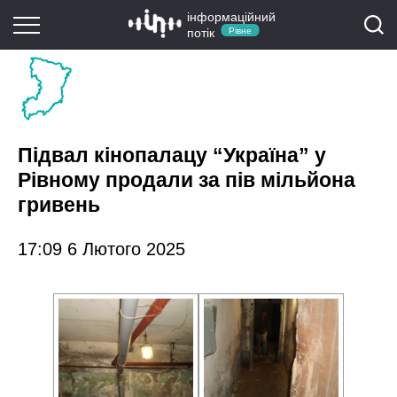
інформаційний
потік
Рівне
Підвал кінопалацу “Україна” у
Рівному продали за пів мільйона
гривень
17:09 6 Лютого 2025