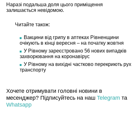
Наразі подальша доля цього приміщення
залишається невідомою.
Читайте також:
Вакцини від грипу в аптеках Рівненщини
очікують в кінці вересня – на початку жовтня
У Рівному зареєстровано 56 нових випадків
захворювання на коронавірус
У Рівному на вихідні частково перекриють рух
транспорту
Хочете отримувати головні новини в
месенджер? Підписуйтесь на наш
Telegram
та
Whatsapp