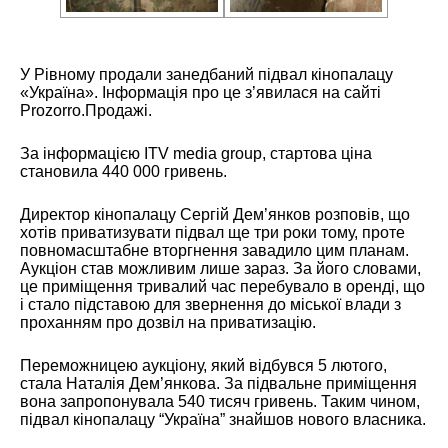
У Рівному продали занедбаний підвал кінопалацу
«Україна». Інформація про це з’явилася на сайті
Prozorro.Продажі.
За інформацією ITV media group, стартова ціна
становила 440 000 гривень.
Директор кінопалацу Сергій Дем’янков розповів, що
хотів приватизувати підвал ще три роки тому, проте
повномасштабне вторгнення завадило цим планам.
Аукціон став можливим лише зараз. За його словами,
це приміщення тривалий час перебувало в оренді, що
і стало підставою для звернення до міської влади з
проханням про дозвіл на приватизацію.
Переможницею аукціону, який відбувся 5 лютого,
стала Наталія Дем’янкова. За підвальне приміщення
вона запропонувала 540 тисяч гривень. Таким чином,
підвал кінопалацу “Україна” знайшов нового власника.