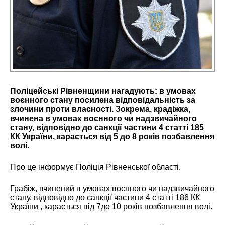
Поліцейські Рівненщини нагадують: в умовах
воєнного стану посилена відповідальність за
злочини проти власності. Зокрема, крадіжка,
вчинена в умовах воєнного чи надзвичайного
стану, відповідно до санкції частини 4 статті 185
КК України, карається від 5 до 8 років позбавлення
волі.
Про це інформує Поліція Рівненської області.
Грабіж, вчинений в умовах воєнного чи надзвичайного
стану, відповідно до санкції частини 4 статті 186 КК
України , карається від 7до 10 років позбавлення волі.