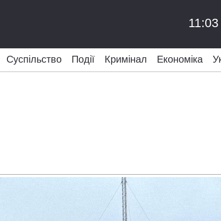
11:03
Суспільство
Події
Кримінал
Економіка
У