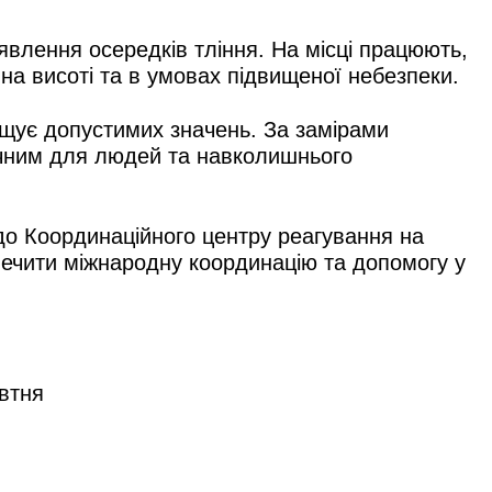
явлення осередків тління. На місці працюють,
на висоті та в умовах підвищеної небезпеки.
ищує допустимих значень. За замірами
ечним для людей та навколишнього
до Координаційного центру реагування на
зпечити міжнародну координацію та допомогу у
овтня