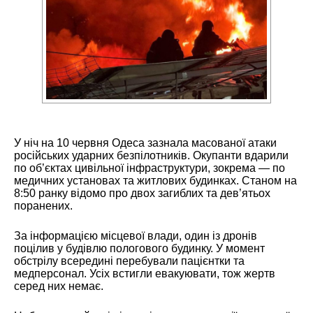
У ніч на 10 червня Одеса зазнала масованої атаки
російських ударних безпілотників. Окупанти вдарили
по об’єктах цивільної інфраструктури, зокрема — по
медичних установах та житлових будинках. Станом на
8:50 ранку відомо про двох загиблих та дев’ятьох
поранених.
За інформацією місцевої влади, один із дронів
поцілив у будівлю пологового будинку. У момент
обстрілу всередині перебували пацієнтки та
медперсонал. Усіх встигли евакуювати, тож жертв
серед них немає.