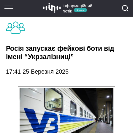
інформаційний
потік
Рівне
Росія запускає фейкові боти від
імені “Укрзалізниці”
17:41 25 Березня 2025