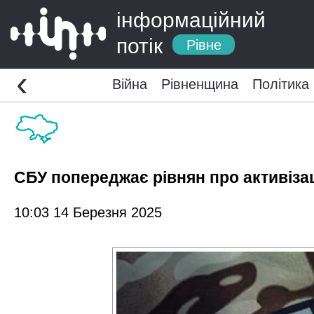
інформаційний
потік
Рівне
‹
Війна
Рівненщина
Політика
СБУ попереджає рівнян про активіза
10:03 14 Березня 2025