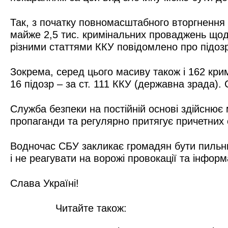
Так, з початку повномасштабного вторгнення р
майже 2,5 тис. кримінальних проваджень щодо
різними статтями ККУ повідомлено про підозр
Зокрема, серед цього масиву також і 162 кри
16 підозр – за ст. 111 ККУ (державна зрада)
Служба безпеки на постійній основі здійснює
пропаганди та регулярно притягує причетних о
Водночас СБУ закликає громадян бути пильни
і не реагувати на ворожі провокації та інформ
Слава Україні!
Читайте також: