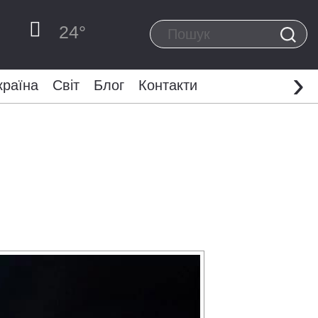
24
°
›
країна
Світ
Блог
Контакти