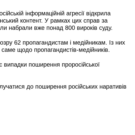
ійській інформаційній агресії відкрила
нський контент. У рамках цих справ за
ли набрали вже понад 800 вироків суду.
озру 62 пропагандистам і медійникам. Із них
в саме щодо пропагандистів-медійників.
ує випадки поширення проросійської
олучатися до поширення російських наративів