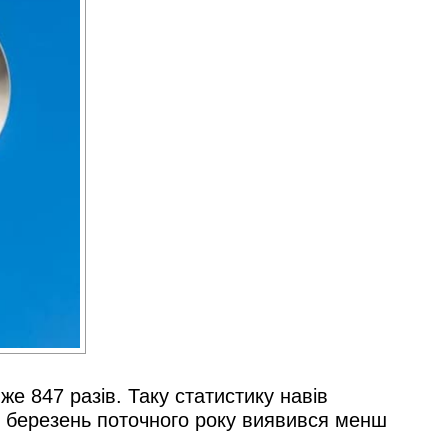
е 847 разів. Таку статистику навів
о березень поточного року виявився менш