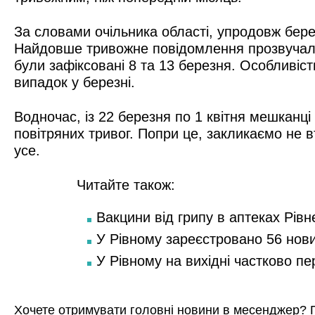
За словами очільника області, упродовж берез
Найдовше тривожне повідомлення прозвучало 
були зафіксовані 8 та 13 березня. Особливіс
випадок у березні.
Водночас, із 22 березня по 1 квітня мешканц
повітряних тривог. Попри це, закликаємо не 
усе.
Читайте також:
Вакцини від грипу в аптеках Рівн
У Рівному зареєстровано 56 нов
У Рівному на вихідні частково п
Хочете отримувати головні новини в месенджер? 