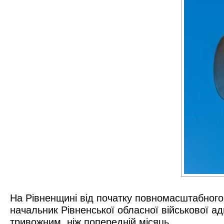
На Рівненщині від початку повномасштабного 
начальник Рівненської обласної військової а
тривожним, ніж попередній місяць.