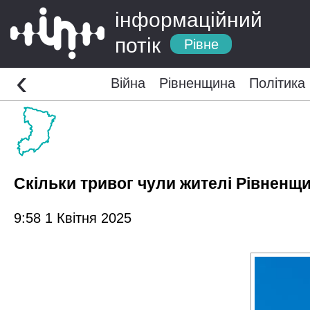
інформаційний
потік
Рівне
‹
Війна
Рівненщина
Політика
Скільки тривог чули жителі Рівненщ
9:58 1 Квітня 2025