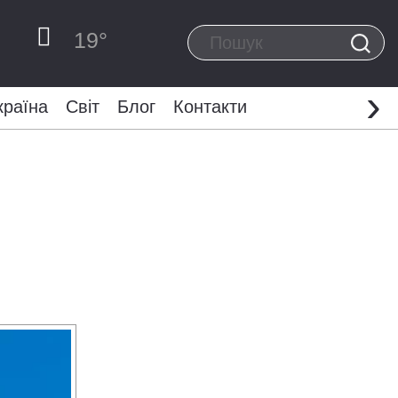
19
°
›
країна
Світ
Блог
Контакти