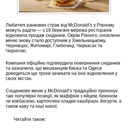
Любителі ранкових страв від McDonald’s у Рівному
можуть радіти — з 18 березня мережа ресторанів
відновила продаж сніданків. Окрім Рівного, оновлене
меню знову стало доступним у Хмельницькому,
Чернівцях, Житомирі, Глибочиці, Черкасах та
Чернігові.
Компанія офіційно підтвердила повернення сніданків
та зазначила, що мешканцям Києва та Одеси
доведеться ще трохи зачекати на їхнє відновлення у
своїх містах.
Сніданкове меню у McDonald’s традиційно пропонує
такі популярні позиції, як маффіни з яйцем, беконом
чи ковбаскою, картопляні оладки хашбраун, йогурти, а
також каву та інші напої.
Читайте також: