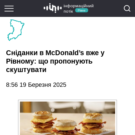
інформаційний
потік
Рівне
Сніданки в McDonald’s вже у
Рівному: що пропонують
скуштувати
8:56 19 Березня 2025