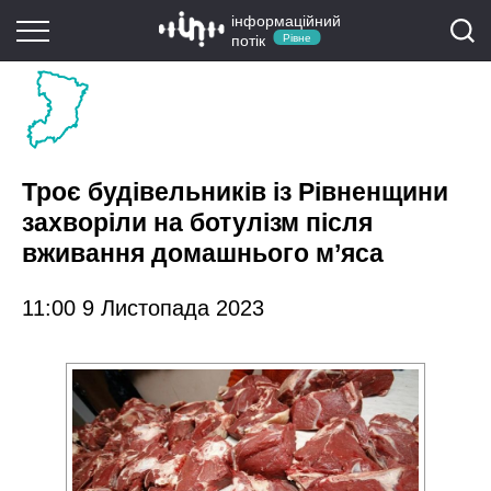
інформаційний
потік
Рівне
Троє будівельників із Рівненщини
захворіли на ботулізм після
вживання домашнього м’яса
11:00 9 Листопада 2023