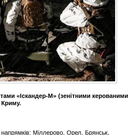
кетами «Іскандер-М» (зенітними керованими
 Криму.
 напрямків: Міллерово, Орел, Брянськ,