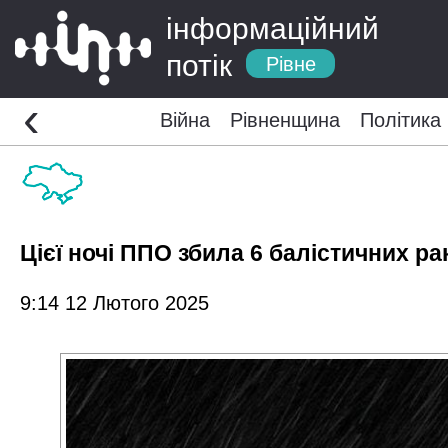
інформаційний
потік
Рівне
‹
Війна
Рівненщина
Політика
Цієї ночі ППО збила 6 балістичних ра
9:14 12 Лютого 2025