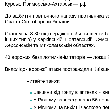
Курськ, Приморсько-Ахтарськ — рф.
До відбиття повітряного нападу противника зал
Сил та Сил оборони України.
Станом на 8:30 підтверджено збиття шести ба
інших типів) у Харківській, Полтавській, Сумсь
Херсонській та Миколаївській областях.
40 ворожих безпілотників-імітаторів — локаці
Внаслідок ворожої атаки постраждали Київщи
Читайте також:
Вакцини від грипу в аптеках Рівн
У Рівному зареєстровано 56 нов
У Рівному на вихідні частково п