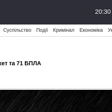
20:30
Суспільство
Події
Кримінал
Економіка
У
кет та 71 БПЛА