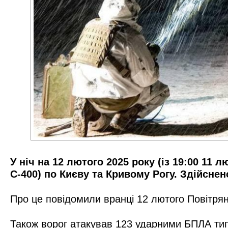
У ніч на 12 лютого 2025 року (із 19:00 11
С-400) по Києву та Кривому Рогу. Здійснено
Про це повідомили
вранці 12 лютого
Повітрян
Також ворог атакував 123 ударними БПЛА типу