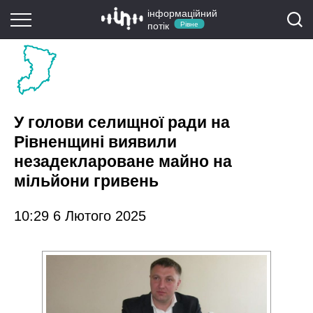
інформаційний
потік
Рівне
У голови селищної ради на
Рівненщині виявили
незадеклароване майно на
мільйони гривень
10:29 6 Лютого 2025