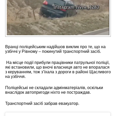
Вранці поліцейським надійшов виклик про те, що на
узбіччі у Рівному – покинутий транспортний засіб.
На місце події прибули працівники патрульної поліції,
які встановили, що вночі власниця авто не впоралася
з керуванням, тож з’їхала з дороги в районі Щасливого
на узбіччя.
Поліцейські не складали адмінматеріалів, оскільки
внаслідок автопригоди ніхто не постраждав.
Транспортний засіб забрав евакуатор.