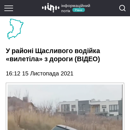
інформаційний
потік
Рівне
У районі Щасливого водійка
«вилетіла» з дороги (ВІДЕО)
16:12 15 Листопада 2021