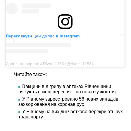
Переглянути цей допис в Instagram
Допис, поширений Rivne 1283 (@rivne_1283)
Читайте також:
Вакцини від грипу в аптеках Рівненщини
очікують в кінці вересня – на початку жовтня
У Рівному зареєстровано 56 нових випадків
захворювання на коронавірус
У Рівному на вихідні частково перекриють рух
транспорту