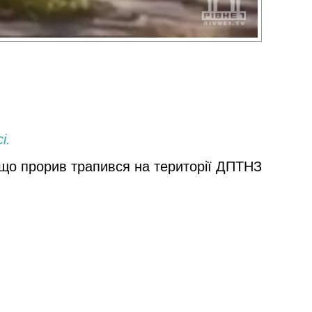
і.
 що прорив трапився на території ДПТНЗ