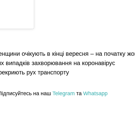
енщини очікують в кінці вересня – на початку ж
их випадків захворювання на коронавірус
ерекриють рух транспорту
Підписуйтесь на наш
Telegram
та
Whatsapp