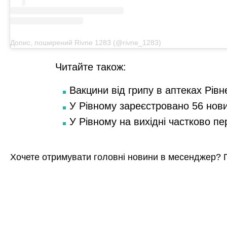
Допис, поширений Rivne 1283 (@rivne_1283)
Читайте також:
Вакцини від грипу в аптеках Рівн
У Рівному зареєстровано 56 нов
У Рівному на вихідні частково п
Хочете отримувати головні новини в месенджер? 