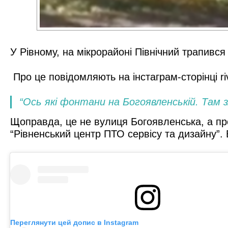
У Рівному, на мікрорайоні Північний трапивс
Про це повідомляють на інстаграм-сторінці r
“Ось які фонтани на Богоявленській. Там 
Щоправда, це не вулиця Богоявленська, а пр
“Рівненський центр ПТО сервісу та дизайну”. 
Переглянути цей допис в Instagram