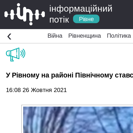
інформаційний
потік
Рівне
‹
Війна
Рівненщина
Політика
У Рівному на районі Північному ста
16:08 26 Жовтня 2021