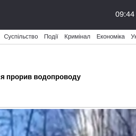
09:44
Суспільство
Події
Кримінал
Економіка
У
вся прорив водопроводу