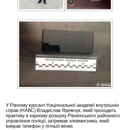
У Рівному курсант Національної академії внутрішніх
справ (НАВС) Владислав Яремчук, який проходить
практику в карному розшуку Рівненського районного
управління поліції, затримав зловмисника, який
викрав телефон у літньої жінки.