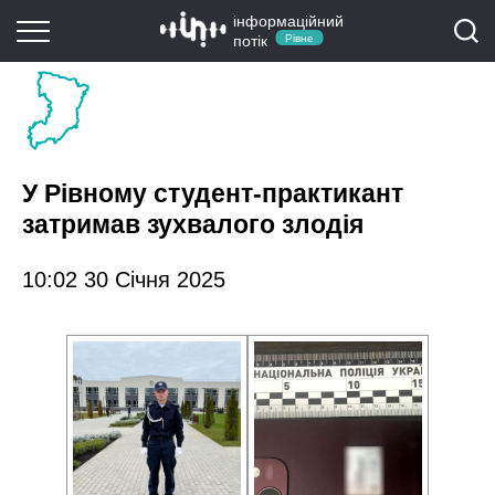
інформаційний
потік
Рівне
У Рівному студент-практикант
затримав зухвалого злодія
10:02 30 Січня 2025