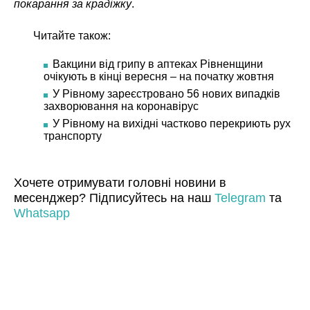
покарання за крадіжку
.
Читайте також:
Вакцини від грипу в аптеках Рівненщини
очікують в кінці вересня – на початку жовтня
У Рівному зареєстровано 56 нових випадків
захворювання на коронавірус
У Рівному на вихідні частково перекриють рух
транспорту
Хочете отримувати головні новини в
месенджер? Підписуйтесь на наш
Telegram
та
Whatsapp