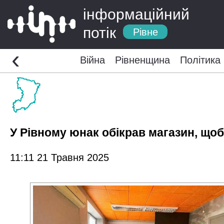
інформаційний
потік
Рівне
‹
Війна
Рівненщина
Політика
У Рівному юнак обікрав магазин, щоб
11:11 21 Травня 2025