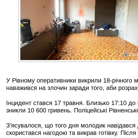
У Рівному оперативники викрили 18-річного м
наважився на злочин заради того, аби розрах
Інцидент стався 17 травня. Близько 17:10 до 
зникли 10 600 гривень. Поліцейські Рівненсь
З’ясувалося, що того дня молодик навідався д
скористався нагодою та викрав готівку. Після