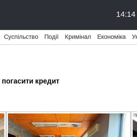
14:14
Суспільство
Події
Кримінал
Економіка
У
 погасити кредит