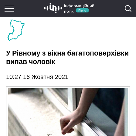
інформаційний
потік
Рівне
У Рівному з вікна багатоповерхівки
випав чоловік
10:27 16 Жовтня 2021