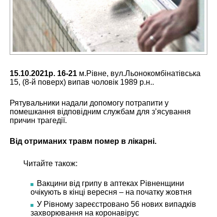
15.10.2021р. 16-21
м.Рівне, вул.Льонокомбінатівська
15, (8-й поверх) випав чоловік 1989 р.н..
Рятувальники надали допомогу потрапити у
помешкання відповідним службам для з’ясування
причин трагедії.
Від отриманих травм помер в лікарні.
Читайте також:
Вакцини від грипу в аптеках Рівненщини
очікують в кінці вересня – на початку жовтня
У Рівному зареєстровано 56 нових випадків
захворювання на коронавірус