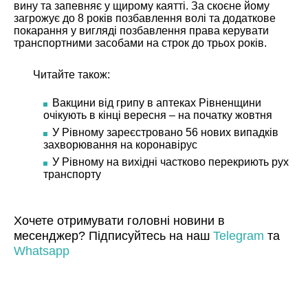
вину та запевняє у щирому каятті. За скоєне йому
загрожує до 8 років позбавлення волі та додаткове
покарання у вигляді позбавлення права керувати
транспортними засобами на строк до трьох років.
Читайте також:
Вакцини від грипу в аптеках Рівненщини
очікують в кінці вересня – на початку жовтня
У Рівному зареєстровано 56 нових випадків
захворювання на коронавірус
У Рівному на вихідні частково перекриють рух
транспорту
Хочете отримувати головні новини в
месенджер? Підписуйтесь на наш
Telegram
та
Whatsapp