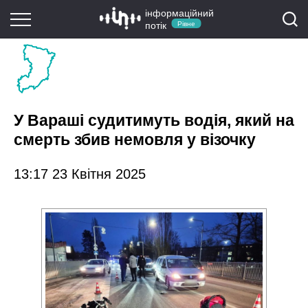
інформаційний
потік
Рівне
У Вараші судитимуть водія, який на
смерть збив немовля у візочку
13:17 23 Квітня 2025