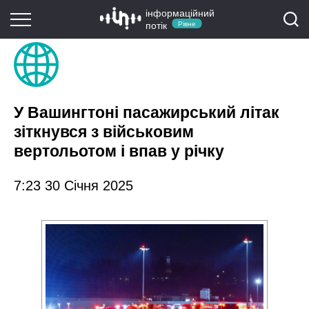
інформаційний
потік
Рівне
У Вашингтоні пасажирський літак
зіткнувся з військовим
вертольотом і впав у річку
7:23 30 Січня 2025