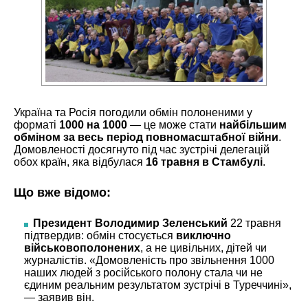
Україна та Росія погодили обмін полоненими у
форматі
1000 на 1000
— це може стати
найбільшим
обміном за весь період повномасштабної війни
.
Домовленості досягнуто під час зустрічі делегацій
обох країн, яка відбулася
16 травня в Стамбулі
.
Що вже відомо:
Президент Володимир Зеленський
22 травня
підтвердив: обмін стосується
виключно
військовополонених
, а не цивільних, дітей чи
журналістів. «Домовленість про звільнення 1000
наших людей з російського полону стала чи не
єдиним реальним результатом зустрічі в Туреччині»,
— заявив він.