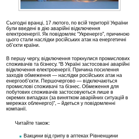
Сьогодні вранці, 17 лютого, по всій території України
були введені в дію аварійні відключення
електроенергії. Як повідомляє “Укренерго”, причиною
цього стали наслідки російських атак на енергетичні
об’єкти країни.
В першу чергу, відключення торкнулися промислових
споживачів та бізнесу. “В Україні застосовані аварійні
відключення електроенергії. Причина посилення
заходів обмеження — наслідки російських атак на
енергооб’єкти. Першочергово — відключаються
промислові споживачі та бізнес. Обмеження для
побутових споживачів застосовуються лише в
окремих випадках (за винятком аварійних ситуацій в
мережах обленерго)”, – йдеться у повідомленні
компанії.
Читайте також:
Вакцини від грипу в аптеках Рівненщини