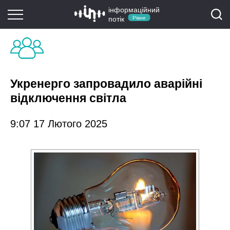
інформаційний
потік
Рівне
Укренерго запровадило аварійні
відключення світла
9:07 17 Лютого 2025