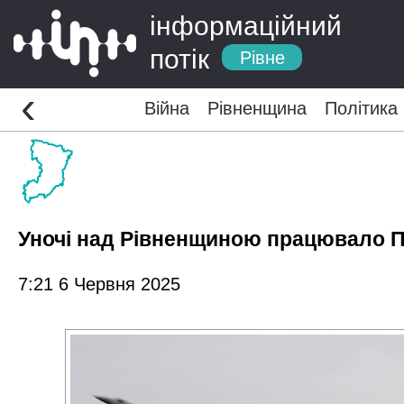
інформаційний
потік
Рівне
‹
Війна
Рівненщина
Політика
Уночі над Рівненщиною працювало П
7:21 6 Червня 2025