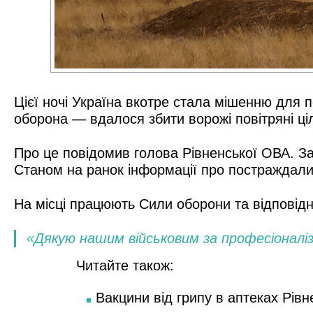
Цієї ночі Україна вкотре стала мішенню для п
оборона — вдалося збити ворожі повітряні ціл
Про це повідомив голова Рівненської ОВА. За
Станом на ранок інформації про постраждал
На місці працюють Сили оборони та відповідні
«Дякую нашим військовим за професіоналіз
Читайте також:
Вакцини від грипу в аптеках Рівн