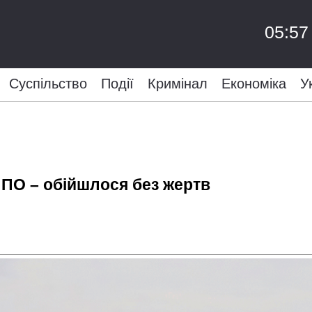
05:57
Суспільство
Події
Кримінал
Економіка
У
ПО – обійшлося без жертв