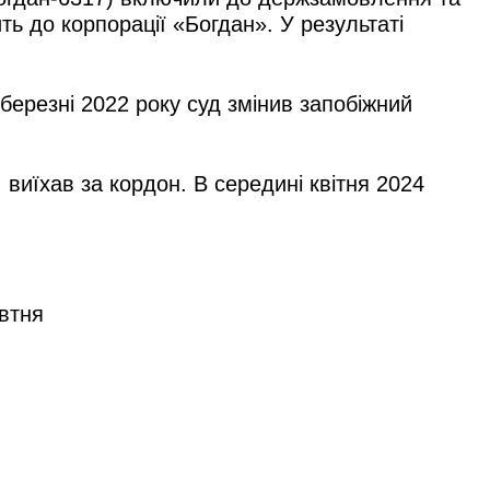
ть до корпорації «Богдан». У результаті
березні 2022 року суд змінив запобіжний
 виїхав за кордон. В середині квітня 2024
овтня