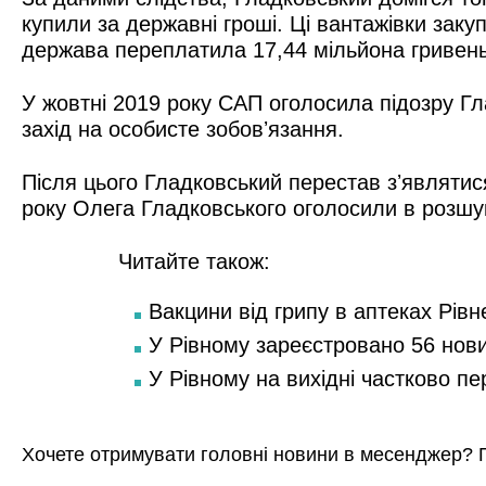
купили за державні гроші. Ці вантажівки заку
держава переплатила 17,44 мільйона гривень
У жовтні 2019 року САП оголосила підозру Гла
захід на особисте зобовʼязання.
Після цього Гладковський перестав зʼявлятися
року Олега Гладковського оголосили в розшу
Читайте також:
Вакцини від грипу в аптеках Рівн
У Рівному зареєстровано 56 нов
У Рівному на вихідні частково п
Хочете отримувати головні новини в месенджер? 