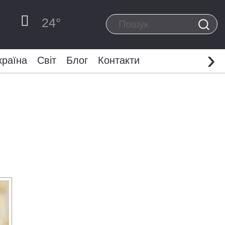
24
°
›
країна
Світ
Блог
Контакти