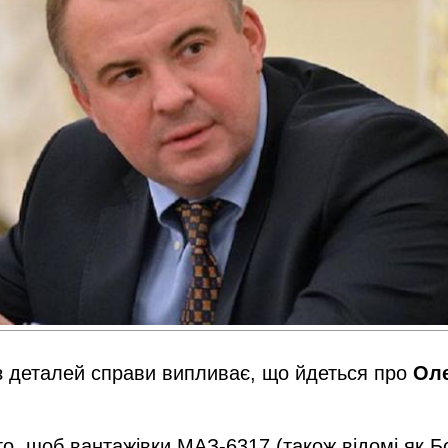
 з деталей справи випливає, що йдеться про
Оле
ого, щоб вантажівки МАЗ-6317 (також відомі як