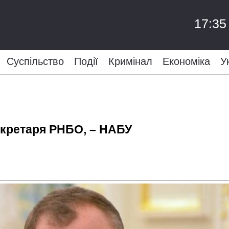
17:35
Суспільство
Події
Кримінал
Економіка
У
секретаря РНБО, – НАБУ