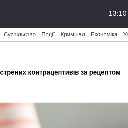
13:10
Суспільство
Події
Кримінал
Економіка
У
кстрених контрацептивів за рецептом