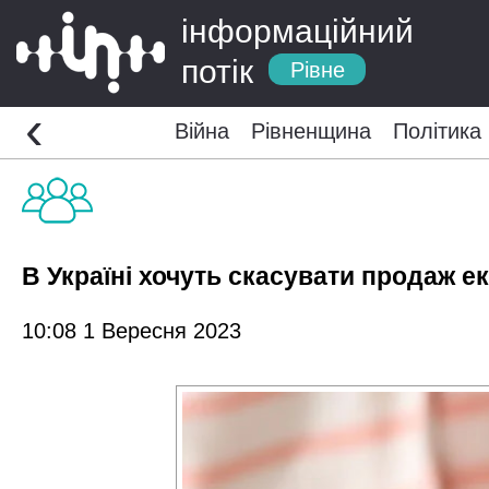
інформаційний
потік
Рівне
‹
Війна
Рівненщина
Політика
В Україні хочуть скасувати продаж е
10:08 1 Вересня 2023