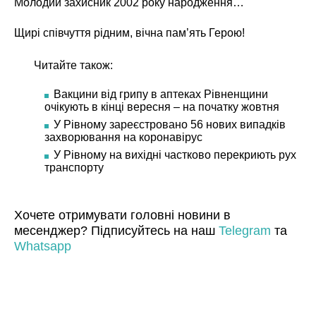
Молодий захисник 2002 року народження…
Щирі співчуття рідним, вічна пам’ять Герою!
Читайте також:
Вакцини від грипу в аптеках Рівненщини
очікують в кінці вересня – на початку жовтня
У Рівному зареєстровано 56 нових випадків
захворювання на коронавірус
У Рівному на вихідні частково перекриють рух
транспорту
Хочете отримувати головні новини в
месенджер? Підписуйтесь на наш
Telegram
та
Whatsapp