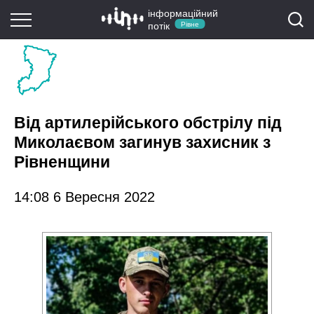
інформаційний
потік
Рівне
Від артилерійського обстрілу під
Миколаєвом загинув захисник з
Рівненщини
14:08 6 Вересня 2022